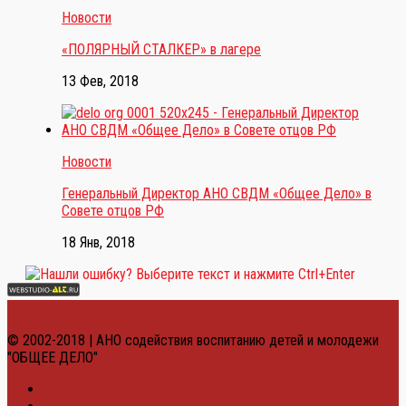
Новости
«ПОЛЯРНЫЙ СТАЛКЕР» в лагере
13 Фев, 2018
Новости
Генеральный Директор АНО СВДМ «Общее Дело» в
Совете отцов РФ
18 Янв, 2018
© 2002-2018 | АНО содействия воспитанию детей и молодежи
"ОБЩЕЕ ДЕЛО"