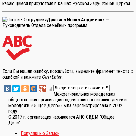
касающимся присутствия в Каннах Русской Зарубежной Церкви
Дрыгина Иннна Андреевна
—
Руководитель Отдела семейных программ
Если Вы нашли ошибку, пожалуйста, выделите фрагмент текста с
ошибкой и нажмите
Ctrl+Enter
.
Межрегиональная молодежная
общественная организация содействия воспитанию детей и
молодежи «Общее Дело» была зарегистрирована в 2002
году.
С 2017 г. организация называется АНО СВДМ "Общее
Дело"
Популярные Записи